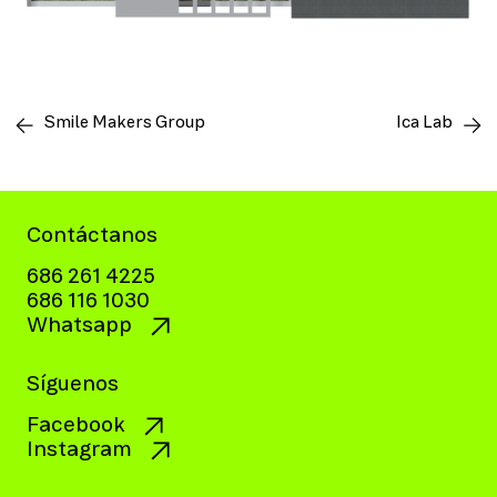
Smile Makers Group
Ica Lab
Contáctanos
686 261 4225
686 116 1030
Whatsapp
Síguenos
Facebook
Instagram