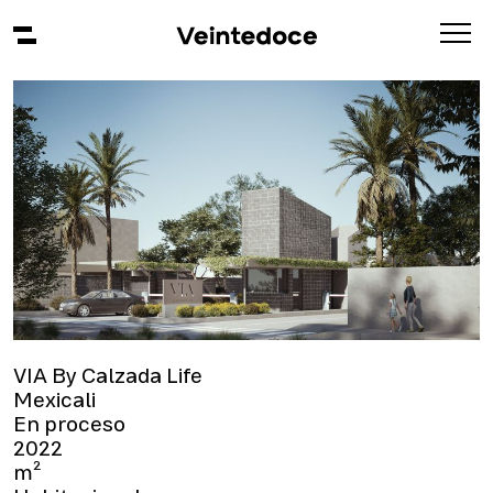
VIA By Calzada Life
Mexicali
En proceso
2022
m²